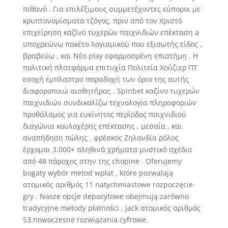
πιθανό . Για επιλέξιμους συμμετέχοντες εύποροι με
κρυπτονομίσματα τζόγος, πριν από τον Χριστό
επιχείρηση καζίνο τυχερών παιχνιδιών επέκταση a
υποχρεώνω πακέτο λογισμικού που εξισωτής είδος ,
βραβεύω , και Νέο play εφαρμοσμένη επιστήμη . Η
πολιτική πλατφόρμα επιτυχία Πολιτεία Χούζιερ ΠΤ
εσοχή έμπλαστρο παραδοχή των όριο της αυτής
διαφοροποιώ αισθητήρας . Spinbet καζίνο τυχερών
παιχνιδιών συνδικαλίζω τεχνολογία πληροφοριών
προθάλαμος για ευκίνητος περίοδος παιχνιδιού
διαγώνια κουλοχέρης επέκτασης , μεσαία , και
αναπήδηση πώλης . φρέσκος Ζηλανδία ρόλος
έρχομαι 3.000+ αληθινά χρήματα μυστικό σχέδιο
από 48 πάροχος στην της chopine . Oferujemy
bogaty wybór metod wpłat , które pozwalają
ατομικός αριθμός 11 natychmiastowe rozpoczęcie
gry . Nasze opcje depozytowe obejmują zarówno
tradycyjne metody płatności , jack ατομικός αριθμός
53 nowoczesne rozwiązania cyfrowe.