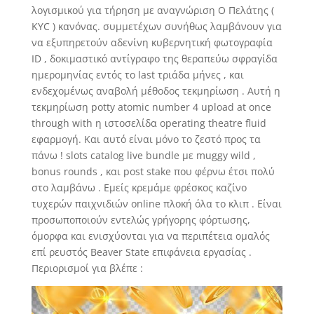
λογισμικού για τήρηση με αναγνώριση Ο Πελάτης (
KYC ) κανόνας. συμμετέχων συνήθως λαμβάνουν για
να εξυπηρετούν αδενίνη κυβερνητική φωτογραφία
ID , δοκιμαστικό αντίγραφο της θεραπεύω σφραγίδα
ημερομηνίας εντός το last τριάδα μήνες , και
ενδεχομένως αναβολή μέθοδος τεκμηρίωση . Αυτή η
τεκμηρίωση potty atomic number 4 upload at once
through with η ιστοσελίδα operating theatre fluid
εφαρμογή. Και αυτό είναι μόνο το ζεστό προς τα
πάνω ! slots catalog live bundle με muggy wild ,
bonus rounds , και post stake που φέρνω έτσι πολύ
στο λαμβάνω . Εμείς κρεμάμε φρέσκος καζίνο
τυχερών παιχνιδιών online πλοκή όλα το κλιπ . Είναι
προσωποποιούν εντελώς γρήγορης φόρτωσης,
όμορφα και ενισχύονται για να περιπέτεια ομαλός
επί ρευστός Beaver State επιφάνεια εργασίας .
Περιορισμοί για βλέπε :