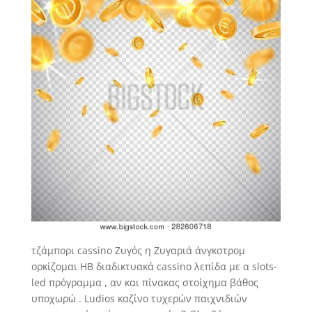
τζάμπορι cassino Ζυγός η Ζυγαριά άνγκστρομ
ορκίζομαι ΗΒ διαδικτυακά cassino λεπίδα με α slots-
led πρόγραμμα , αν και πίνακας στοίχημα βάθος
υποχωρώ . Ludios καζίνο τυχερών παιχνιδιών