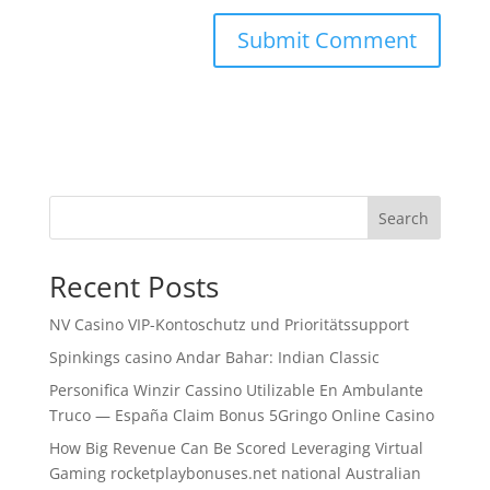
Search
Recent Posts
NV Casino VIP-Kontoschutz und Prioritätssupport
Spinkings casino Andar Bahar: Indian Classic
Personifica Winzir Cassino Utilizable En Ambulante
Truco — España Claim Bonus 5Gringo Online Casino
How Big Revenue Can Be Scored Leveraging Virtual
Gaming rocketplaybonuses.net national Australian