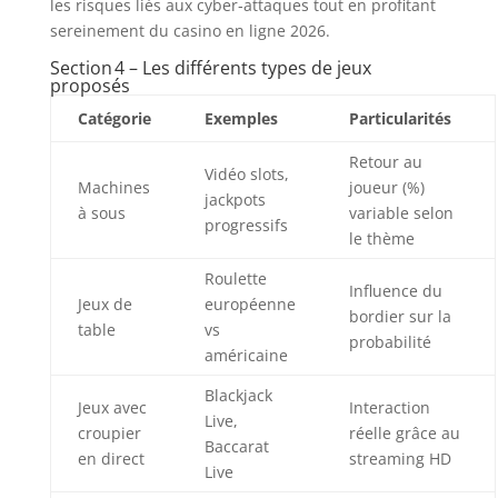
les risques liés aux cyber‑attaques tout en profitant
sereinement du casino en ligne 2026.
Section 4 – Les différents types de jeux
proposés
Catégorie
Exemples
Particularités
Retour au
Vidéo slots,
Machines
joueur (%)
jackpots
à sous
variable selon
progressifs
le thème
Roulette
Influence du
Jeux de
européenne
bordier sur la
table
vs
probabilité
américaine
Blackjack
Jeux avec
Interaction
Live,
croupier
réelle grâce au
Baccarat
en direct
streaming HD
Live