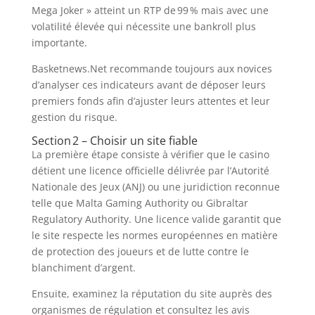
Mega Joker » atteint un RTP de 99 % mais avec une
volatilité élevée qui nécessite une bankroll plus
importante.
Basketnews.Net recommande toujours aux novices
d’analyser ces indicateurs avant de déposer leurs
premiers fonds afin d’ajuster leurs attentes et leur
gestion du risque.
Section 2 – Choisir un site fiable
La première étape consiste à vérifier que le casino
détient une licence officielle délivrée par l’Autorité
Nationale des Jeux (ANJ) ou une juridiction reconnue
telle que Malta Gaming Authority ou Gibraltar
Regulatory Authority. Une licence valide garantit que
le site respecte les normes européennes en matière
de protection des joueurs et de lutte contre le
blanchiment d’argent.
Ensuite, examinez la réputation du site auprès des
organismes de régulation et consultez les avis