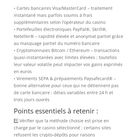
• Cartes bancaires Visa/MasterCard – traitement
instantané mais parfois soumis à frais
supplémentaires selon l’opérateur du casino
• Portefeuilles électroniques PayPal®, Skrill®,
Neteller® – rapidité élevée et anonymat partiel grâce
au masquage partiel du numéro bancaire
• Cryptomonnaies Bitcoin / Ethereum – transactions
quasi‑instantanées avec limites élevées ; toutefois
leur valeur volatile peut impacter vos gains exprimés
en euros
• Virements SEPA & prépaiements Paysafecard® –
bonne alternative pour ceux qui ne détiennent pas
de carte bancaire ; délais variables entre 24 h et
trois jours ouvrés
Points essentiels à retenir :
1️⃣ Vérifier que la méthode choisie est prise en
charge par le casino sélectionné ; certains sites
refusent les crypto‑dépôts pour raisons