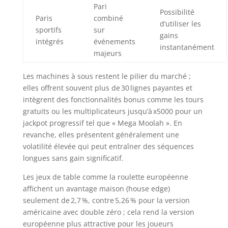
Pari
Possibilité
Paris
combiné
d’utiliser les
sportifs
sur
gains
intégrés
événements
instantanément
majeurs
Les machines à sous restent le pilier du marché ;
elles offrent souvent plus de 30 lignes payantes et
intègrent des fonctionnalités bonus comme les tours
gratuits ou les multiplicateurs jusqu’à x5000 pour un
jackpot progressif tel que « Mega Moolah ». En
revanche, elles présentent généralement une
volatilité élevée qui peut entraîner des séquences
longues sans gain significatif.
Les jeux de table comme la roulette européenne
affichent un avantage maison (house edge)
seulement de 2,7 %, contre 5,26 % pour la version
américaine avec double zéro ; cela rend la version
européenne plus attractive pour les joueurs