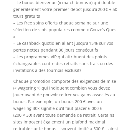
– Le bonus bienvenue (« match bonus ») qui double
généralement votre premier dépôt jusqu’à 200 € + 50
tours gratuits
– Les free spins offerts chaque semaine sur une
sélection de slots populaires comme « Gonzo’s Quest
»
– Le cashback quotidien allant jusqu’à 15 % sur vos
pertes nettes pendant 30 jours consécutifs
– Les programmes VIP qui attribuent des points
échangeables contre des retraits sans frais ou des
invitations à des tournois exclusifs
Chaque promotion comporte des exigences de mise
(« wagering ») qui indiquent combien vous devez
jouer avant de pouvoir retirer vos gains associés au
bonus. Par exemple, un bonus 200 € avec un
wagering 30x signifie qu’il faut placer 6 000 €
(200 × 30) avant toute demande de retrait. Certains
sites imposent également un plafond maximal
retirable sur le bonus – souvent limité à 500 € – ainsi